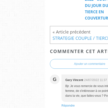
DU JOUR D
TIERCE EN
COUVERTUR
COMMENTER CET ART
Ajouter un commentaire
G
Gary Vincent
24/07/2022 11:37
Bjr. Je vous remercie de vous in
femme, de s'intéresser à ce poin
dans la vie, que faites-vous ? Po
Répondre