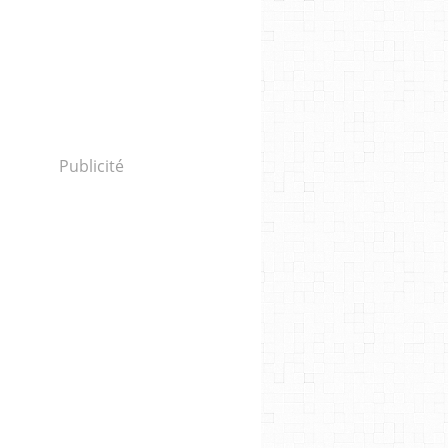
Publicité