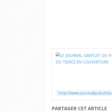
PARTAGER CET ARTICLE