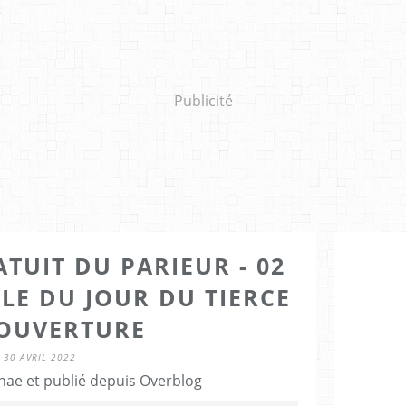
Publicité
TUIT DU PARIEUR - 02
PLE DU JOUR DU TIERCE
OUVERTURE
30 AVRIL 2022
nae et publié depuis Overblog