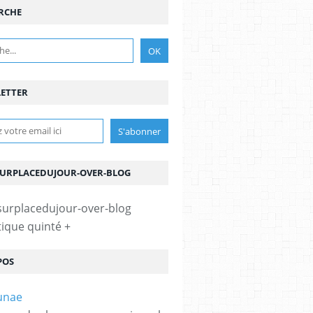
RCHE
ETTER
URPLACEDUJOUR-OVER-BLOG
ique quinté +
POS